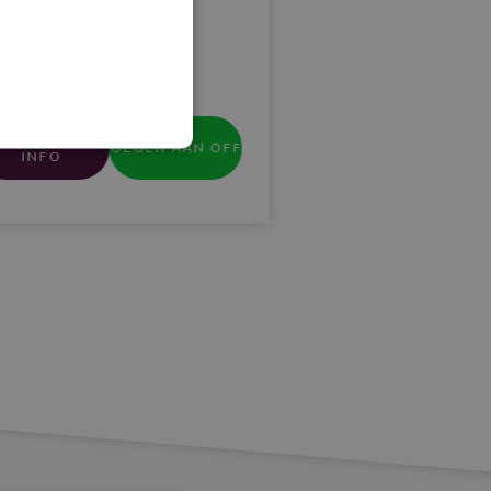
SI lumen.
7,50
7,50
incl. btw.
incl. btw.
MEER
MEER
INFO
INFO