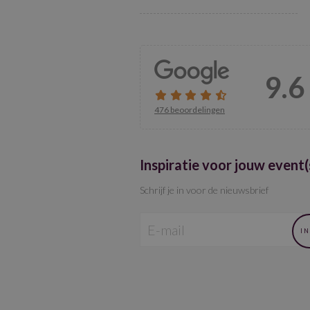
9.6
476 beoordelingen
Inspiratie voor jouw event(
Schrijf je in voor de nieuwsbrief