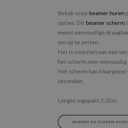
Bekijk onze
beamer huren
p
opties. Dit
beamer scherm
i
meest eenvoudige draagba
om op te zetten.
Het is voorzien van een v
het scherm zeer eenvoudig
Het scherm kan klaargezet 
seconden.
Lengte ingepakt 2.35m
BEAMER EN SCHERM HURE