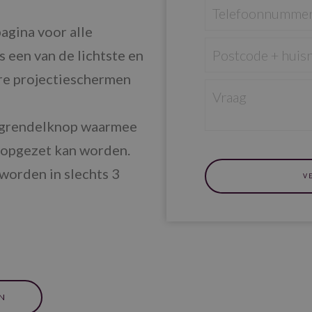
agina voor alle
s een van de lichtste en
re projectieschermen
ergrendelknop waarmee
 opgezet kan worden.
worden in slechts 3
N