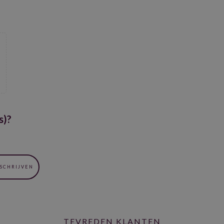
s)?
TEVREDEN KLANTEN